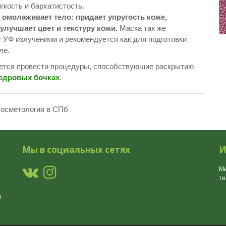
ягкость и бархатистость.
 омолаживает тело: придает упругость коже,
улучшает цвет и текстуру кожи.
Маска так же
 УФ излучениям и рекомендуется как для подготовки
ле.
тся провести процедуры, способствующие раскрытию
кедровых бочках
.
косметология в СПб
Мы в социальных сетях
И
Мы
т
д