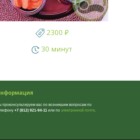
2300 ₽
30 минут
нформация
 проконсультируем вас по возникшим вопросам по
елефону
+7 (812) 921-94-11
или по
электронной почте
.