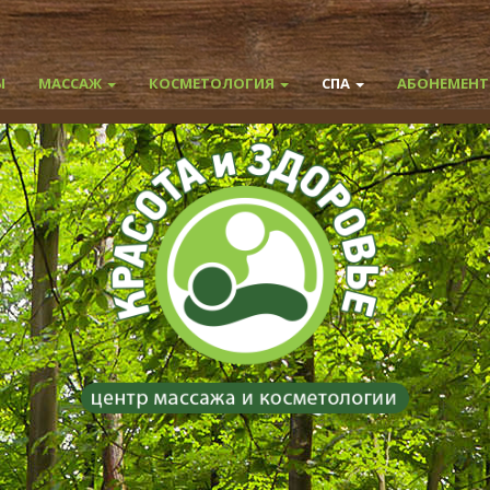
Ы
МАССАЖ
КОСМЕТОЛОГИЯ
СПА
АБОНЕМЕН