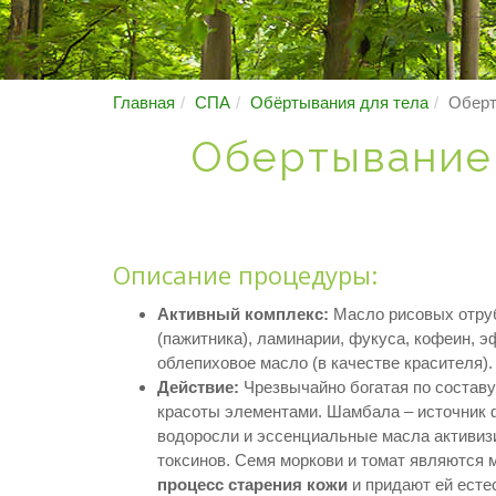
Главная
СПА
Обёртывания для тела
Оберт
Обертывание 
Описание процедуры:
Активный комплекс:
Масло рисовых отруб
(пажитника), ламинарии, фукуса, кофеин, э
облепиховое масло (в качестве красителя).
Действие:
Чрезвычайно богатая по составу
красоты элементами. Шамбала – источник 
водоросли и эссенциальные масла активиз
токсинов. Семя моркови и томат являютс
процесс старения кожи
и придают ей есте