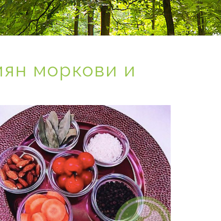
мян моркови и